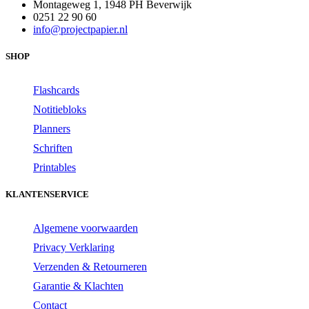
Montageweg 1, 1948 PH Beverwijk
0251 22 90 60
info@projectpapier.nl
SHOP
Flashcards
Notitiebloks
Planners
Schriften
Printables
KLANTENSERVICE
Algemene voorwaarden
Privacy Verklaring
Verzenden & Retourneren
Garantie & Klachten
Contact