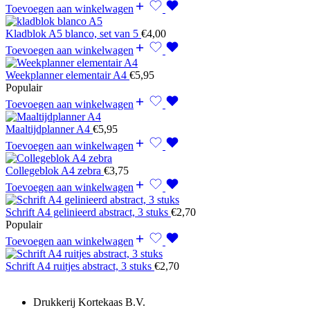
Toevoegen aan winkelwagen
Kladblok A5 blanco, set van 5
€
4,00
Toevoegen aan winkelwagen
Weekplanner elementair A4
€
5,95
Populair
Toevoegen aan winkelwagen
Maaltijdplanner A4
€
5,95
Toevoegen aan winkelwagen
Collegeblok A4 zebra
€
3,75
Toevoegen aan winkelwagen
Schrift A4 gelinieerd abstract, 3 stuks
€
2,70
Populair
Toevoegen aan winkelwagen
Schrift A4 ruitjes abstract, 3 stuks
€
2,70
Drukkerij Kortekaas B.V.