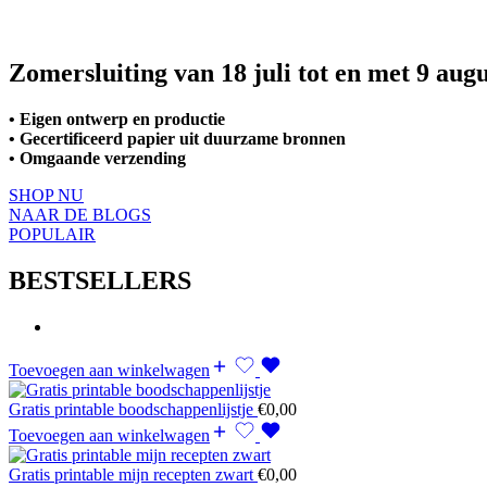
Zomersluiting van 18 juli tot en met 9 aug
• Eigen ontwerp en productie
• Gecertificeerd papier uit duurzame bronnen
• Omgaande verzending
SHOP NU
NAAR DE BLOGS
POPULAIR
BESTSELLERS
Toevoegen aan winkelwagen
Gratis printable boodschappenlijstje
€
0,00
Toevoegen aan winkelwagen
Gratis printable mijn recepten zwart
€
0,00