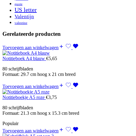
quote
US letter
Valentijn
valentine
Gerelateerde producten
Toevoegen aan winkelwagen
Notitieboek A4 blauw
€
5,65
80 schrijfbladen
Formaat: 29.7 cm hoog x 21 cm breed
Toevoegen aan winkelwagen
Notitieboekje A5 roze
€
3,75
80 schrijfbladen
Formaat: 21.3 cm hoog x 15.3 cm breed
Populair
Toevoegen aan winkelwagen