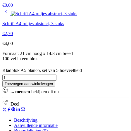
€
0,00
Schrift A4 ruitjes abstract, 3 stuks
€
2,70
€
4,00
Formaat: 21 cm hoog x 14.8 cm breed
100 vel in een blok
Kladblok A5 blanco, set van 5 hoeveelheid
Toevoegen aan winkelwagen
...
mensen
bekijken dit nu
Deel
Beschrijving
Aanvullende informatie
Beoordelingen (0)