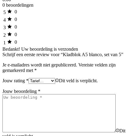
0 beoordelingen
0
5
0
4
0
3
0
2
0
1
Bedankt!
Uw beoordeling is verzonden
Schrijf een eerste review voor “Kladblok A5 blanco, set van 5”
Je e-mailadres wordt niet gepubliceerd.
Vereiste velden zijn
gemarkeerd met
*
Jouw rating
*
Dit veld is verplicht.
Jouw beoordeling
*
Dit