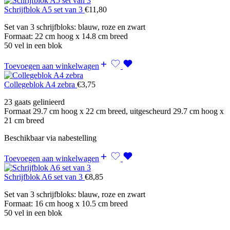
Schrijfblok A5 set van 3
€
11,80
Set van 3 schrijfbloks: blauw, roze en zwart
Formaat: 22 cm hoog x 14.8 cm breed
50 vel in een blok
Toevoegen aan winkelwagen
Collegeblok A4 zebra
€
3,75
23 gaats gelinieerd
Formaat 29.7 cm hoog x 22 cm breed, uitgescheurd 29.7 cm hoog x
21 cm breed
Beschikbaar via nabestelling
Toevoegen aan winkelwagen
Schrijfblok A6 set van 3
€
8,85
Set van 3 schrijfbloks: blauw, roze en zwart
Formaat: 16 cm hoog x 10.5 cm breed
50 vel in een blok