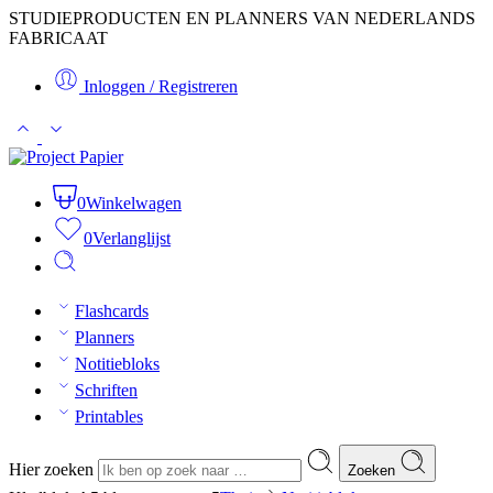
STUDIEPRODUCTEN EN PLANNERS VAN NEDERLANDS
FABRICAAT
Inloggen / Registreren
0
Winkelwagen
0
Verlanglijst
Flashcards
Planners
Notitiebloks
Schriften
Printables
Hier zoeken
Zoeken