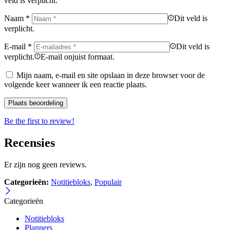
veld is verplicht.
Naam
*
Dit veld is
verplicht.
E-mail
*
Dit veld is
verplicht.
E-mail onjuist formaat.
Mijn naam, e-mail en site opslaan in deze browser voor de
volgende keer wanneer ik een reactie plaats.
Be the first to review!
Recensies
Er zijn nog geen reviews.
Categorieën:
Notitiebloks
,
Populair
Categorieën
Notitiebloks
Planners