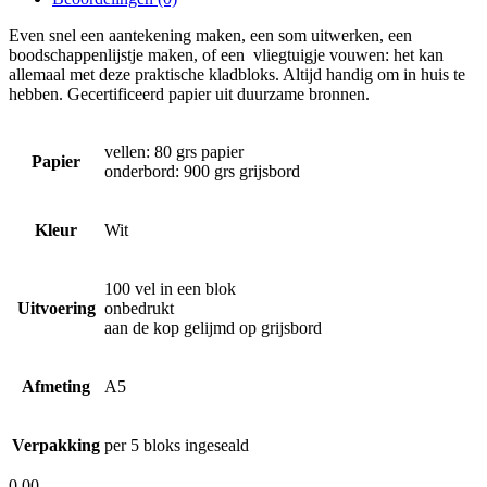
Even snel een aantekening maken, een som uitwerken, een
boodschappenlijstje maken, of een vliegtuigje vouwen: het kan
allemaal met deze praktische kladbloks. Altijd handig om in huis te
hebben. Gecertificeerd papier uit duurzame bronnen.
vellen: 80 grs papier
Papier
onderbord: 900 grs grijsbord
Kleur
Wit
100 vel in een blok
Uitvoering
onbedrukt
aan de kop gelijmd op grijsbord
Afmeting
A5
Verpakking
per 5 bloks ingeseald
0.00