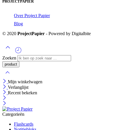
PROJECTPAPIER
Over Project Papier
Blog
© 2020
ProjectPapier
- Powered by Digitalbite
Zoeken
Mijn winkelwagen
Verlanglijst
Recent bekeken
Categorieën
Flashcards
Notitiebloks