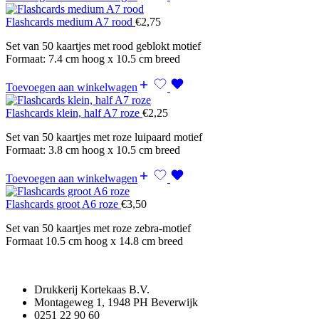
Flashcards medium A7 rood
€
2,75
Set van 50 kaartjes met rood geblokt motief
Formaat: 7.4 cm hoog x 10.5 cm breed
Toevoegen aan winkelwagen
Flashcards klein, half A7 roze
€
2,25
Set van 50 kaartjes met roze luipaard motief
Formaat: 3.8 cm hoog x 10.5 cm breed
Toevoegen aan winkelwagen
Flashcards groot A6 roze
€
3,50
Set van 50 kaartjes met roze zebra-motief
Formaat 10.5 cm hoog x 14.8 cm breed
Drukkerij Kortekaas B.V.
Montageweg 1, 1948 PH Beverwijk
0251 22 90 60