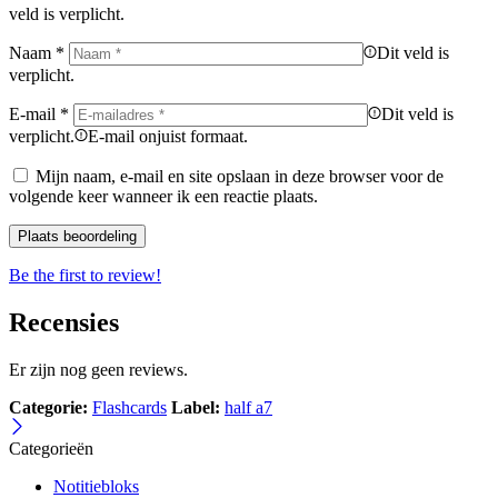
veld is verplicht.
Naam
*
Dit veld is
verplicht.
E-mail
*
Dit veld is
verplicht.
E-mail onjuist formaat.
Mijn naam, e-mail en site opslaan in deze browser voor de
volgende keer wanneer ik een reactie plaats.
Be the first to review!
Recensies
Er zijn nog geen reviews.
Categorie:
Flashcards
Label:
half a7
Categorieën
Notitiebloks