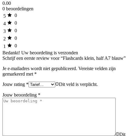
0.00
0 beoordelingen
0
5
0
4
0
3
0
2
0
1
Bedankt!
Uw beoordeling is verzonden
Schrijf een eerste review voor “Flashcards klein, half A7 blauw”
Je e-mailadres wordt niet gepubliceerd.
Vereiste velden zijn
gemarkeerd met
*
Jouw rating
*
Dit veld is verplicht.
Jouw beoordeling
*
Dit