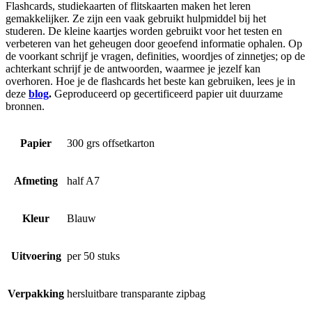
Flashcards, studiekaarten of flitskaarten maken het leren
gemakkelijker. Ze zijn een vaak gebruikt hulpmiddel bij het
studeren. De kleine kaartjes worden gebruikt voor het testen en
verbeteren van het geheugen door geoefend informatie ophalen. Op
de voorkant schrijf je vragen, definities, woordjes of zinnetjes; op de
achterkant schrijf je de antwoorden, waarmee je jezelf kan
overhoren. Hoe je de flashcards het beste kan gebruiken, lees je in
deze
blog
.
Geproduceerd op gecertificeerd papier uit duurzame
bronnen.
Papier
300 grs offsetkarton
Afmeting
half A7
Kleur
Blauw
Uitvoering
per 50 stuks
Verpakking
hersluitbare transparante zipbag