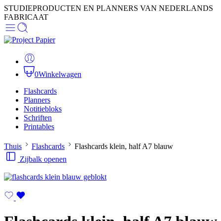
STUDIEPRODUCTEN EN PLANNERS VAN NEDERLANDS
FABRICAAT
0
Winkelwagen
Flashcards
Planners
Notitiebloks
Schriften
Printables
Thuis
Flashcards
Flashcards klein, half A7 blauw
Zijbalk openen