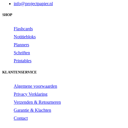
info@projectpapier.nl
SHOP
Flashcards
Notitiebloks
Planners
Schriften
Printables
KLANTENSERVICE
Algemene voorwaarden
Privacy Verklaring
Verzenden & Retourneren
Garantie & Klachten
Contact