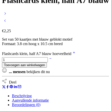
Flashcards klein, half A7 blauw
€
2,25
Set van 50 kaartjes met blauw geblokt motief
Formaat: 3.8 cm hoog x 10.5 cm breed
Flashcards klein, half A7 blauw hoeveelheid
Toevoegen aan winkelwagen
...
mensen
bekijken dit nu
Deel
Beschrijving
Aanvullende informatie
Beoordelingen (0)