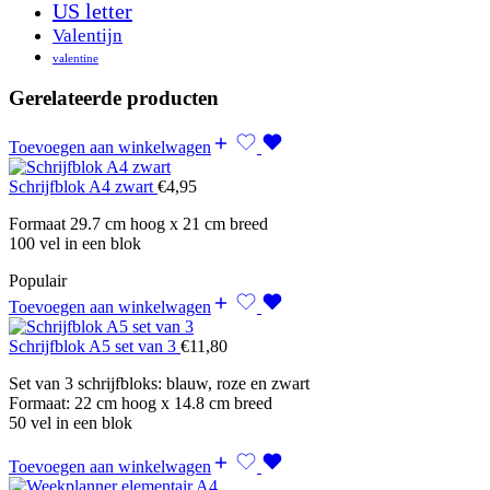
US letter
Valentijn
valentine
Gerelateerde producten
Toevoegen aan winkelwagen
Schrijfblok A4 zwart
€
4,95
Formaat 29.7 cm hoog x 21 cm breed
100 vel in een blok
Populair
Toevoegen aan winkelwagen
Schrijfblok A5 set van 3
€
11,80
Set van 3 schrijfbloks: blauw, roze en zwart
Formaat: 22 cm hoog x 14.8 cm breed
50 vel in een blok
Toevoegen aan winkelwagen