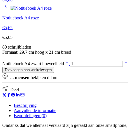
Notitieboek A4 roze
€
5,65
€
5,65
80 schrijfbladen
Formaat: 29.7 cm hoog x 21 cm breed
Notitieboek A4 zwart hoeveelheid
Toevoegen aan winkelwagen
...
mensen
bekijken dit nu
Deel
Beschrijving
Aanvullende informatie
Beoordelingen (0)
Ondanks dat we allemaal verslaafd zijn geraakt aan onze smartphone, ta