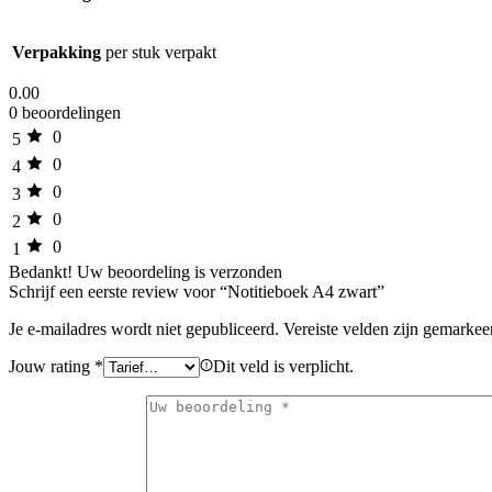
Verpakking
per stuk verpakt
0.00
0 beoordelingen
0
5
0
4
0
3
0
2
0
1
Bedankt!
Uw beoordeling is verzonden
Schrijf een eerste review voor “Notitieboek A4 zwart”
Je e-mailadres wordt niet gepubliceerd.
Vereiste velden zijn gemarke
Jouw rating
*
Dit veld is verplicht.