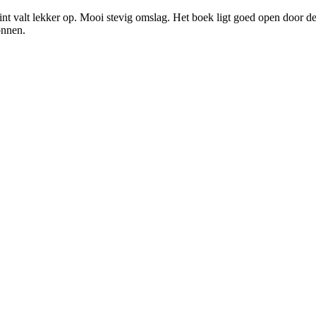
t valt lekker op. Mooi stevig omslag. Het boek ligt goed open door de spi
onnen.