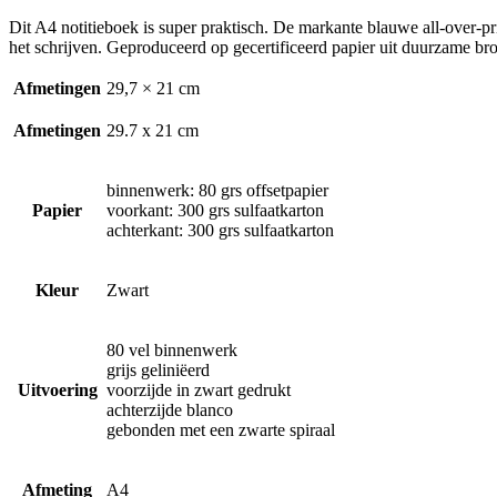
Dit A4 notitieboek is super praktisch. De markante blauwe all-over-prin
het schrijven. Geproduceerd op gecertificeerd papier uit duurzame br
Afmetingen
29,7 × 21 cm
Afmetingen
29.7 x 21 cm
binnenwerk: 80 grs offsetpapier
Papier
voorkant: 300 grs sulfaatkarton
achterkant: 300 grs sulfaatkarton
Kleur
Zwart
80 vel binnenwerk
grijs geliniëerd
Uitvoering
voorzijde in zwart gedrukt
achterzijde blanco
gebonden met een zwarte spiraal
Afmeting
A4