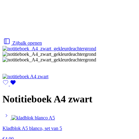
Zijbalk openen
Notitieboek A4 zwart
Kladblok A5 blanco, set van 5
€
4,00