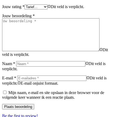
Jouw rating
*
Dit veld is verplicht.
Jouw beoordeling
*
Dit
veld is verplicht.
Naam
*
Dit veld is
verplicht.
E-mail
*
Dit veld is
verplicht.
E-mail onjuist formaat.
Mijn naam, e-mail en site opslaan in deze browser voor de
volgende keer wanneer ik een reactie plaats.
Be the first to review!