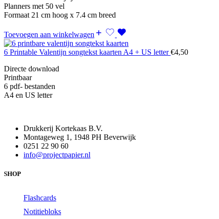
Planners met 50 vel
Formaat 21 cm hoog x 7.4 cm breed
Toevoegen aan winkelwagen
6 Printable Valentijn songtekst kaarten A4 + US letter
€
4,50
Directe download
Printbaar
6 pdf- bestanden
A4 en US letter
Drukkerij Kortekaas B.V.
Montageweg 1, 1948 PH Beverwijk
0251 22 90 60
info@projectpapier.nl
SHOP
Flashcards
Notitiebloks