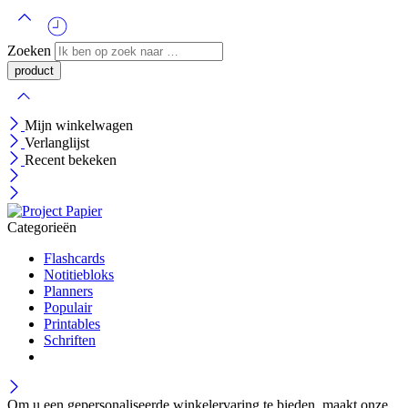
Zoeken
Mijn winkelwagen
Verlanglijst
Recent bekeken
Categorieën
Flashcards
Notitiebloks
Planners
Populair
Printables
Schriften
Om u een gepersonaliseerde winkelervaring te bieden, maakt onze