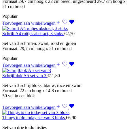
Formaat 29.7 cm hoog x 22 cm breed, uitgescheurd 29.7 cm hoog x
21 cm breed
Populair
Toevoegen aan winkelwagen
Schrift A4 ruitjes abstract, 3 stuks
€
2,70
Set van 3 schriften: zwart, rood en groen
Formaat: 29,7 cm hoog x 21 cm breed
Populair
Toevoegen aan winkelwagen
Schrijfblok A5 set van 3
€
11,80
Set van 3 schrijfbloks: blauw, roze en zwart
Formaat: 22 cm hoog x 14.8 cm breed
50 vel in een blok
Toevoegen aan winkelwagen
Things to do today set van 3 bloks
€
6,90
Set van drie to do lijstjes