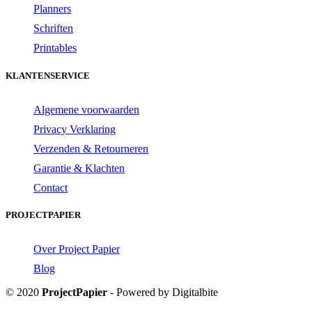
Planners
Schriften
Printables
KLANTENSERVICE
Algemene voorwaarden
Privacy Verklaring
Verzenden & Retourneren
Garantie & Klachten
Contact
PROJECTPAPIER
Over Project Papier
Blog
© 2020
ProjectPapier
- Powered by Digitalbite