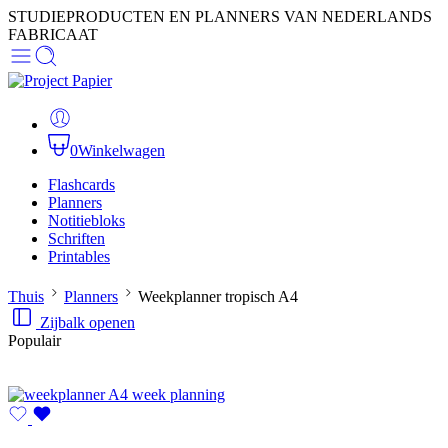
STUDIEPRODUCTEN EN PLANNERS VAN NEDERLANDS
FABRICAAT
0
Winkelwagen
Flashcards
Planners
Notitiebloks
Schriften
Printables
Thuis
Planners
Weekplanner tropisch A4
Zijbalk openen
Populair