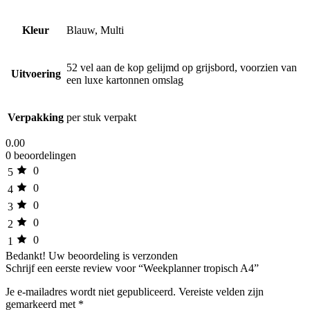
Kleur
Blauw, Multi
52 vel aan de kop gelijmd op grijsbord, voorzien van
Uitvoering
een luxe kartonnen omslag
Verpakking
per stuk verpakt
0.00
0 beoordelingen
0
5
0
4
0
3
0
2
0
1
Bedankt!
Uw beoordeling is verzonden
Schrijf een eerste review voor “Weekplanner tropisch A4”
Je e-mailadres wordt niet gepubliceerd.
Vereiste velden zijn
gemarkeerd met
*