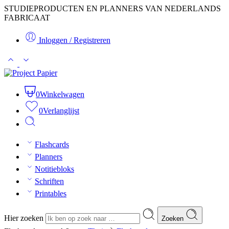
STUDIEPRODUCTEN EN PLANNERS VAN NEDERLANDS
FABRICAAT
Inloggen / Registreren
0
Winkelwagen
0
Verlanglijst
Flashcards
Planners
Notitiebloks
Schriften
Printables
Hier zoeken
Zoeken