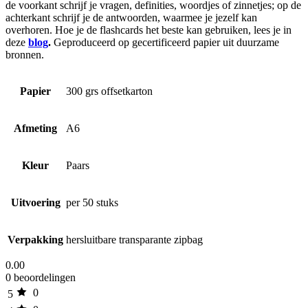
de voorkant schrijf je vragen, definities, woordjes of zinnetjes; op de
achterkant schrijf je de antwoorden, waarmee je jezelf kan
overhoren. Hoe je de flashcards het beste kan gebruiken, lees je in
deze
blog
.
Geproduceerd op gecertificeerd papier uit duurzame
bronnen.
Papier
300 grs offsetkarton
Afmeting
A6
Kleur
Paars
Uitvoering
per 50 stuks
Verpakking
hersluitbare transparante zipbag
0.00
0 beoordelingen
0
5