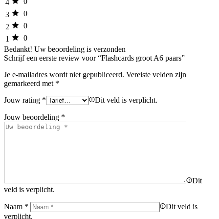
0
4
0
3
0
2
0
1
Bedankt!
Uw beoordeling is verzonden
Schrijf een eerste review voor “Flashcards groot A6 paars”
Je e-mailadres wordt niet gepubliceerd.
Vereiste velden zijn
gemarkeerd met
*
Jouw rating
*
Dit veld is verplicht.
Jouw beoordeling
*
Dit
veld is verplicht.
Naam
*
Dit veld is
verplicht.