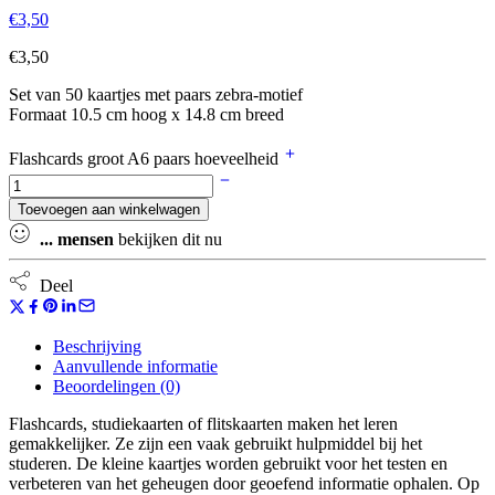
€
3,50
€
3,50
Set van 50 kaartjes met paars zebra-motief
Formaat 10.5 cm hoog x 14.8 cm breed
Flashcards groot A6 paars hoeveelheid
Toevoegen aan winkelwagen
...
mensen
bekijken dit nu
Deel
Beschrijving
Aanvullende informatie
Beoordelingen (0)
Flashcards, studiekaarten of flitskaarten maken het leren
gemakkelijker. Ze zijn een vaak gebruikt hulpmiddel bij het
studeren. De kleine kaartjes worden gebruikt voor het testen en
verbeteren van het geheugen door geoefend informatie ophalen. Op