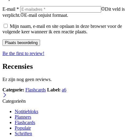
E-mail
*
Dit veld is
verplicht.
E-mail onjuist formaat.
Mijn naam, e-mail en site opslaan in deze browser voor de
volgende keer wanneer ik een reactie plaats.
Be the first to review!
Recensies
Er zijn nog geen reviews.
Categorie:
Flashcards
Label:
a6
Categorieën
Notitiebloks
Planners
Flashcards
Populair
Schriften