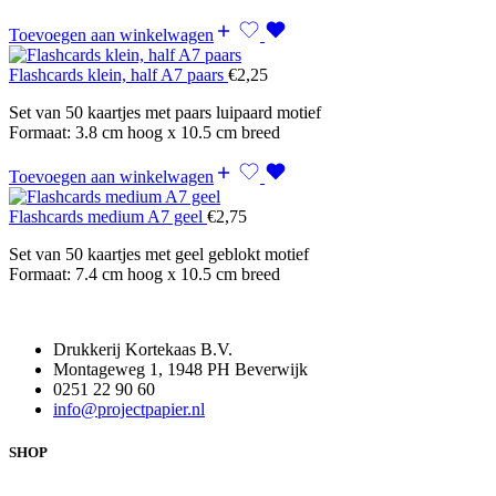
Toevoegen aan winkelwagen
Flashcards klein, half A7 paars
€
2,25
Set van 50 kaartjes met paars luipaard motief
Formaat: 3.8 cm hoog x 10.5 cm breed
Toevoegen aan winkelwagen
Flashcards medium A7 geel
€
2,75
Set van 50 kaartjes met geel geblokt motief
Formaat: 7.4 cm hoog x 10.5 cm breed
Drukkerij Kortekaas B.V.
Montageweg 1, 1948 PH Beverwijk
0251 22 90 60
info@projectpapier.nl
SHOP