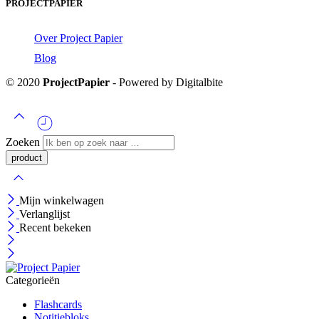
PROJECTPAPIER
Over Project Papier
Blog
© 2020
ProjectPapier
- Powered by Digitalbite
Zoeken
Mijn winkelwagen
Verlanglijst
Recent bekeken
Categorieën
Flashcards
Notitiebloks