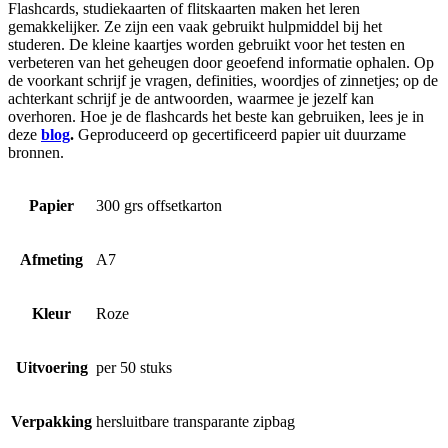
Flashcards, studiekaarten of flitskaarten maken het leren
gemakkelijker. Ze zijn een vaak gebruikt hulpmiddel bij het
studeren. De kleine kaartjes worden gebruikt voor het testen en
verbeteren van het geheugen door geoefend informatie ophalen. Op
de voorkant schrijf je vragen, definities, woordjes of zinnetjes; op de
achterkant schrijf je de antwoorden, waarmee je jezelf kan
overhoren. Hoe je de flashcards het beste kan gebruiken, lees je in
deze
blog
.
Geproduceerd op gecertificeerd papier uit duurzame
bronnen.
Papier
300 grs offsetkarton
Afmeting
A7
Kleur
Roze
Uitvoering
per 50 stuks
Verpakking
hersluitbare transparante zipbag