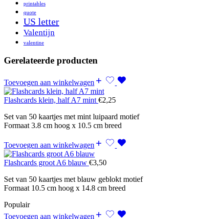
printables
quote
US letter
Valentijn
valentine
Gerelateerde producten
Toevoegen aan winkelwagen
Flashcards klein, half A7 mint
€
2,25
Set van 50 kaartjes met mint luipaard motief
Formaat 3.8 cm hoog x 10.5 cm breed
Toevoegen aan winkelwagen
Flashcards groot A6 blauw
€
3,50
Set van 50 kaartjes met blauw geblokt motief
Formaat 10.5 cm hoog x 14.8 cm breed
Populair
Toevoegen aan winkelwagen