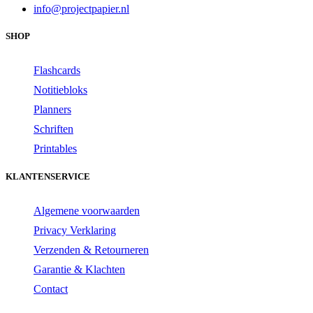
info@projectpapier.nl
SHOP
Flashcards
Notitiebloks
Planners
Schriften
Printables
KLANTENSERVICE
Algemene voorwaarden
Privacy Verklaring
Verzenden & Retourneren
Garantie & Klachten
Contact