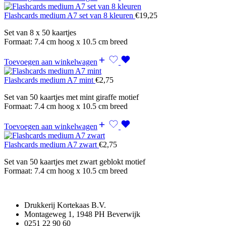
Flashcards medium A7 set van 8 kleuren
€
19,25
Set van 8 x 50 kaartjes
Formaat: 7.4 cm hoog x 10.5 cm breed
Toevoegen aan winkelwagen
Flashcards medium A7 mint
€
2,75
Set van 50 kaartjes met mint giraffe motief
Formaat: 7.4 cm hoog x 10.5 cm breed
Toevoegen aan winkelwagen
Flashcards medium A7 zwart
€
2,75
Set van 50 kaartjes met zwart geblokt motief
Formaat: 7.4 cm hoog x 10.5 cm breed
Drukkerij Kortekaas B.V.
Montageweg 1, 1948 PH Beverwijk
0251 22 90 60