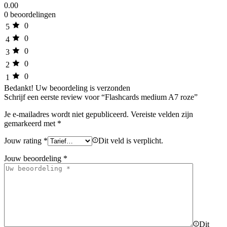
0.00
0 beoordelingen
0
5
0
4
0
3
0
2
0
1
Bedankt!
Uw beoordeling is verzonden
Schrijf een eerste review voor “Flashcards medium A7 roze”
Je e-mailadres wordt niet gepubliceerd.
Vereiste velden zijn
gemarkeerd met
*
Jouw rating
*
Dit veld is verplicht.
Jouw beoordeling
*
Dit