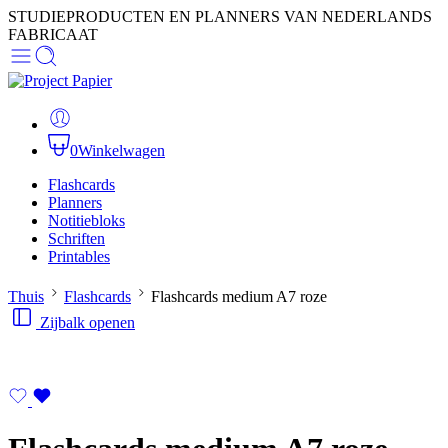
STUDIEPRODUCTEN EN PLANNERS VAN NEDERLANDS
FABRICAAT
0
Winkelwagen
Flashcards
Planners
Notitiebloks
Schriften
Printables
Thuis
Flashcards
Flashcards medium A7 roze
Zijbalk openen