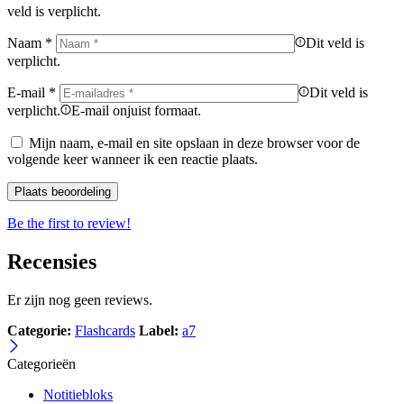
veld is verplicht.
Naam
*
Dit veld is
verplicht.
E-mail
*
Dit veld is
verplicht.
E-mail onjuist formaat.
Mijn naam, e-mail en site opslaan in deze browser voor de
volgende keer wanneer ik een reactie plaats.
Be the first to review!
Recensies
Er zijn nog geen reviews.
Categorie:
Flashcards
Label:
a7
Categorieën
Notitiebloks