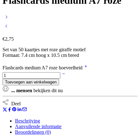
Flashcards medium A7 roze
€
2,75
Set van 50 kaartjes met roze giraffe motief
Formaat: 7.4 cm hoog x 10.5 cm breed
Flashcards medium A7 roze hoeveelheid
Toevoegen aan winkelwagen
...
mensen
bekijken dit nu
Deel
Beschrijving
Aanvullende informatie
Beoordelingen (0)