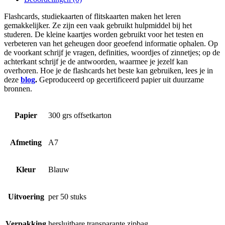
Flashcards, studiekaarten of flitskaarten maken het leren
gemakkelijker. Ze zijn een vaak gebruikt hulpmiddel bij het
studeren. De kleine kaartjes worden gebruikt voor het testen en
verbeteren van het geheugen door geoefend informatie ophalen. Op
de voorkant schrijf je vragen, definities, woordjes of zinnetjes; op de
achterkant schrijf je de antwoorden, waarmee je jezelf kan
overhoren. Hoe je de flashcards het beste kan gebruiken, lees je in
deze
blog
.
Geproduceerd op gecertificeerd papier uit duurzame
bronnen.
Papier
300 grs offsetkarton
Afmeting
A7
Kleur
Blauw
Uitvoering
per 50 stuks
Verpakking
hersluitbare transparante zipbag