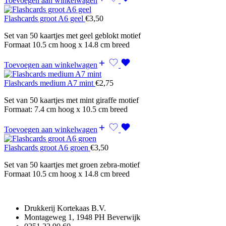
Toevoegen aan winkelwagen
Flashcards groot A6 geel
€
3,50
Set van 50 kaartjes met geel geblokt motief
Formaat 10.5 cm hoog x 14.8 cm breed
Toevoegen aan winkelwagen
Flashcards medium A7 mint
€
2,75
Set van 50 kaartjes met mint giraffe motief
Formaat: 7.4 cm hoog x 10.5 cm breed
Toevoegen aan winkelwagen
Flashcards groot A6 groen
€
3,50
Set van 50 kaartjes met groen zebra-motief
Formaat 10.5 cm hoog x 14.8 cm breed
Drukkerij Kortekaas B.V.
Montageweg 1, 1948 PH Beverwijk