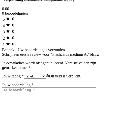
0.00
0 beoordelingen
0
5
0
4
0
3
0
2
0
1
Bedankt!
Uw beoordeling is verzonden
Schrijf een eerste review voor “Flashcards medium A7 blauw”
Je e-mailadres wordt niet gepubliceerd.
Vereiste velden zijn
gemarkeerd met
*
Jouw rating
*
Dit veld is verplicht.
Jouw beoordeling
*