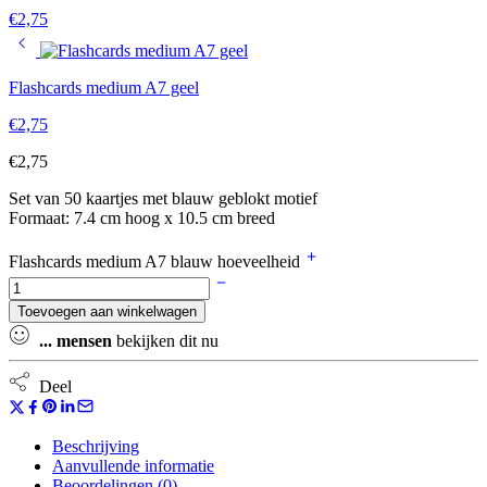
€
2,75
Flashcards medium A7 geel
€
2,75
€
2,75
Set van 50 kaartjes met blauw geblokt motief
Formaat: 7.4 cm hoog x 10.5 cm breed
Flashcards medium A7 blauw hoeveelheid
Toevoegen aan winkelwagen
...
mensen
bekijken dit nu
Deel
Beschrijving
Aanvullende informatie
Beoordelingen (0)