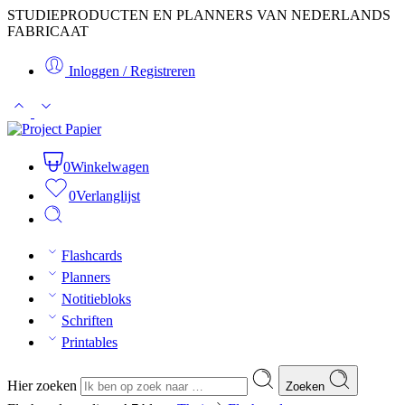
STUDIEPRODUCTEN EN PLANNERS VAN NEDERLANDS
FABRICAAT
Inloggen / Registreren
0
Winkelwagen
0
Verlanglijst
Flashcards
Planners
Notitiebloks
Schriften
Printables
Hier zoeken
Zoeken