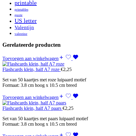
printable
printables
quote
US letter
Valentijn
valentine
Gerelateerde producten
Toevoegen aan winkelwagen
Flashcards klein, half A7 roze
€
2,25
Set van 50 kaartjes met roze luipaard motief
Formaat: 3.8 cm hoog x 10.5 cm breed
Toevoegen aan winkelwagen
Flashcards klein, half A7 paars
€
2,25
Set van 50 kaartjes met paars luipaard motief
Formaat: 3.8 cm hoog x 10.5 cm breed