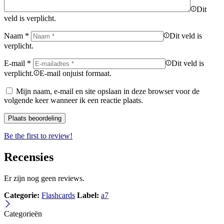
Dit
veld is verplicht.
Naam
*
Dit veld is
verplicht.
E-mail
*
Dit veld is
verplicht.
E-mail onjuist formaat.
Mijn naam, e-mail en site opslaan in deze browser voor de
volgende keer wanneer ik een reactie plaats.
Be the first to review!
Recensies
Er zijn nog geen reviews.
Categorie:
Flashcards
Label:
a7
Categorieën