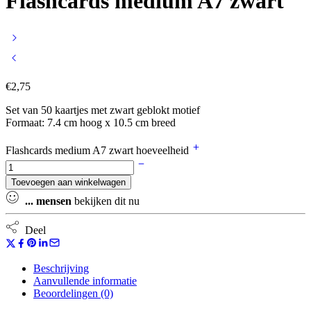
Flashcards medium A7 zwart
€
2,75
Set van 50 kaartjes met zwart geblokt motief
Formaat: 7.4 cm hoog x 10.5 cm breed
Flashcards medium A7 zwart hoeveelheid
Toevoegen aan winkelwagen
...
mensen
bekijken dit nu
Deel
Beschrijving
Aanvullende informatie
Beoordelingen (0)