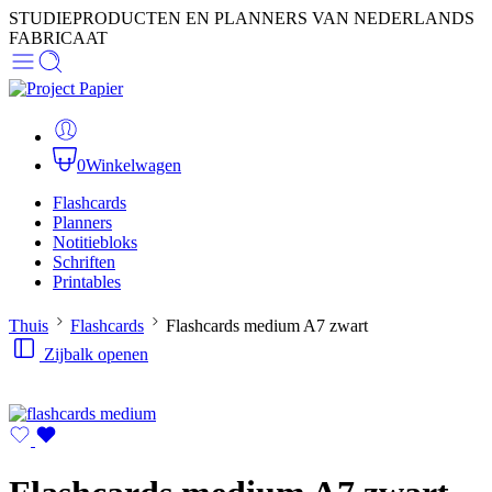
STUDIEPRODUCTEN EN PLANNERS VAN NEDERLANDS
FABRICAAT
0
Winkelwagen
Flashcards
Planners
Notitiebloks
Schriften
Printables
Thuis
Flashcards
Flashcards medium A7 zwart
Zijbalk openen