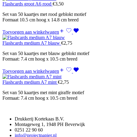
Flashcards groot A6 rood
€
3,50
Set van 50 kaartjes met rood geblokt motief
Formaat 10.5 cm hoog x 14.8 cm breed
Toevoegen aan winkelwagen
Flashcards medium A7 blauw
€
2,75
Set van 50 kaartjes met blauw geblokt motief
Formaat: 7.4 cm hoog x 10.5 cm breed
Toevoegen aan winkelwagen
Flashcards medium A7 mint
€
2,75
Set van 50 kaartjes met mint giraffe motief
Formaat: 7.4 cm hoog x 10.5 cm breed
Drukkerij Kortekaas B.V.
Montageweg 1, 1948 PH Beverwijk
0251 22 90 60
info@projectpapier.nl