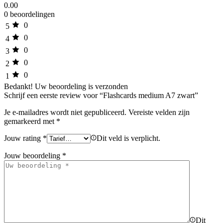
0.00
0 beoordelingen
0
5
0
4
0
3
0
2
0
1
Bedankt!
Uw beoordeling is verzonden
Schrijf een eerste review voor “Flashcards medium A7 zwart”
Je e-mailadres wordt niet gepubliceerd.
Vereiste velden zijn
gemarkeerd met
*
Jouw rating
*
Dit veld is verplicht.
Jouw beoordeling
*
Dit