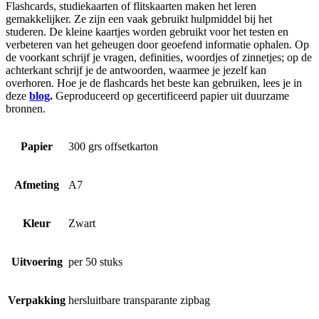
Flashcards, studiekaarten of flitskaarten maken het leren
gemakkelijker. Ze zijn een vaak gebruikt hulpmiddel bij het
studeren. De kleine kaartjes worden gebruikt voor het testen en
verbeteren van het geheugen door geoefend informatie ophalen. Op
de voorkant schrijf je vragen, definities, woordjes of zinnetjes; op de
achterkant schrijf je de antwoorden, waarmee je jezelf kan
overhoren. Hoe je de flashcards het beste kan gebruiken, lees je in
deze
blog
.
Geproduceerd op gecertificeerd papier uit duurzame
bronnen.
Papier
300 grs offsetkarton
Afmeting
A7
Kleur
Zwart
Uitvoering
per 50 stuks
Verpakking
hersluitbare transparante zipbag