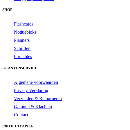
SHOP
Flashcards
Notitiebloks
Planners
Schriften
Printables
KLANTENSERVICE
Algemene voorwaarden
Privacy Verklaring
Verzenden & Retourneren
Garantie & Klachten
Contact
PROJECTPAPIER