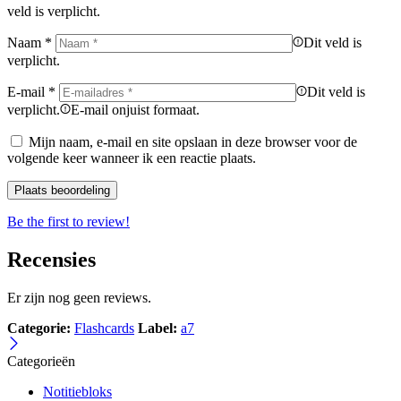
veld is verplicht.
Naam
*
Dit veld is
verplicht.
E-mail
*
Dit veld is
verplicht.
E-mail onjuist formaat.
Mijn naam, e-mail en site opslaan in deze browser voor de
volgende keer wanneer ik een reactie plaats.
Be the first to review!
Recensies
Er zijn nog geen reviews.
Categorie:
Flashcards
Label:
a7
Categorieën
Notitiebloks