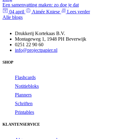
Een samenvatting maken: zo doe je dat
04 april
Aimée Kniese
Lees verder
Alle blogs
Drukkerij Kortekaas B.V.
Montageweg 1, 1948 PH Beverwijk
0251 22 90 60
info@projectpapier.nl
SHOP
Flashcards
Notitiebloks
Planners
Schriften
Printables
KLANTENSERVICE