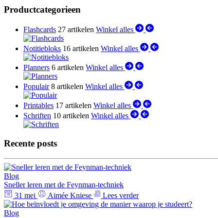
Productcategorieen
Flashcards
27 artikelen
Winkel alles
Notitiebloks
16 artikelen
Winkel alles
Planners
6 artikelen
Winkel alles
Populair
8 artikelen
Winkel alles
Printables
17 artikelen
Winkel alles
Schriften
10 artikelen
Winkel alles
Recente posts
Blog
Sneller leren met de Feynman-techniek
31 mei
Aimée Kniese
Lees verder
Blog