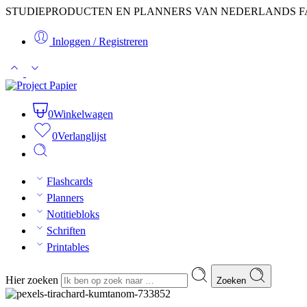
STUDIEPRODUCTEN EN PLANNERS VAN NEDERLANDS F
Inloggen / Registreren
0
Winkelwagen
0
Verlanglijst
Flashcards
Planners
Notitiebloks
Schriften
Printables
Hier zoeken
Zoeken