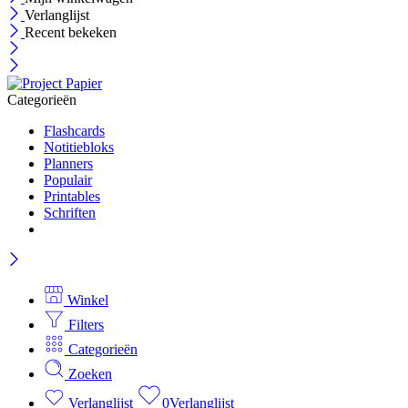
Verlanglijst
Recent bekeken
Categorieën
Flashcards
Notitiebloks
Planners
Populair
Printables
Schriften
Winkel
Filters
Categorieën
Zoeken
Verlanglijst
0
Verlanglijst