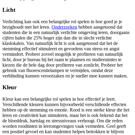
Licht
Verlichting kan ook een belangrijke rol spelen in hoe goed je je
bezighoudt met het leren.
Onderzoeken
hebben aangetoond dat
studenten die in een natuurlijk verlichte omgeving leren, doorgaans
cijfers halen die 25% hoger zijn dan die in slecht verlichte
klaslokalen. Van natuurlijk licht is ook aangetoond dat het de
stemming effectief stimuleert en gevoelens van stress en angst
vermindert. Probeer zoveel mogelijk te profiteren van natuurlijk
licht, door je bureau bij het raam te plaatsen en studieruimtes te
kiezen die de hele dag door profiteren van zonlicht. Probeer het
gebruik van fluorescentielampen te vermijden, omdat deze
verblinding kunnen veroorzaken en je sneller moe kunnen maken.
Kleur
Kleur kan een belangrijke rol spelen in hoe effectief je leert.
Verschillende kleuren kunnen bijvoorbeeld verschillende effecten
hebben op de stemming en emotie. Rood is een sterke kleur die het
leren en creativiteit kan stimuleren, maar het is ook bekend dat het
de bloeddruk, hartslag en stressniveaus verhoogt. Om die reden
worden roodtinten in leeromgevingen vaak vermeden. Geel geeft
een positief gevoel en kan studenten helpen betrokken te blijven