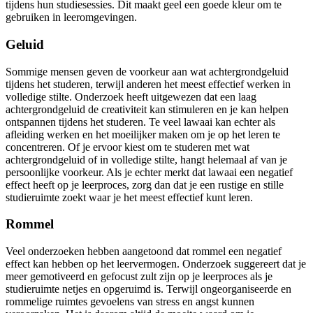
tijdens hun studiesessies. Dit maakt geel een goede kleur om te
gebruiken in leeromgevingen.
Geluid
Sommige mensen geven de voorkeur aan wat achtergrondgeluid
tijdens het studeren, terwijl anderen het meest effectief werken in
volledige stilte. Onderzoek heeft uitgewezen dat een laag
achtergrondgeluid de creativiteit kan stimuleren en je kan helpen
ontspannen tijdens het studeren. Te veel lawaai kan echter als
afleiding werken en het moeilijker maken om je op het leren te
concentreren. Of je ervoor kiest om te studeren met wat
achtergrondgeluid of in volledige stilte, hangt helemaal af van je
persoonlijke voorkeur. Als je echter merkt dat lawaai een negatief
effect heeft op je leerproces, zorg dan dat je een rustige en stille
studieruimte zoekt waar je het meest effectief kunt leren.
Rommel
Veel onderzoeken hebben aangetoond dat rommel een negatief
effect kan hebben op het leervermogen. Onderzoek suggereert dat je
meer gemotiveerd en gefocust zult zijn op je leerproces als je
studieruimte netjes en opgeruimd is. Terwijl ongeorganiseerde en
rommelige ruimtes gevoelens van stress en angst kunnen