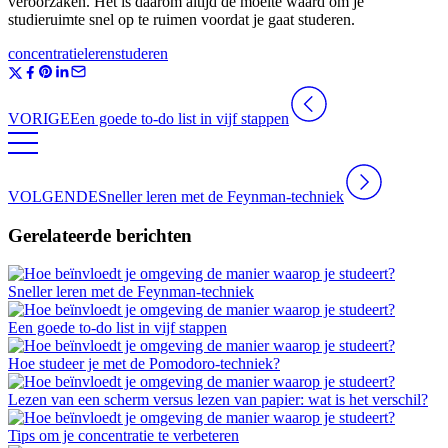
veroorzaken. Het is daarom altijd de moeite waard om je
studieruimte snel op te ruimen voordat je gaat studeren.
concentratie
leren
studeren
VORIGE
Een goede to-do list in vijf stappen
VOLGENDE
Sneller leren met de Feynman-techniek
Gerelateerde berichten
Sneller leren met de Feynman-techniek
Een goede to-do list in vijf stappen
Hoe studeer je met de Pomodoro-techniek?
Lezen van een scherm versus lezen van papier: wat is het verschil?
Tips om je concentratie te verbeteren