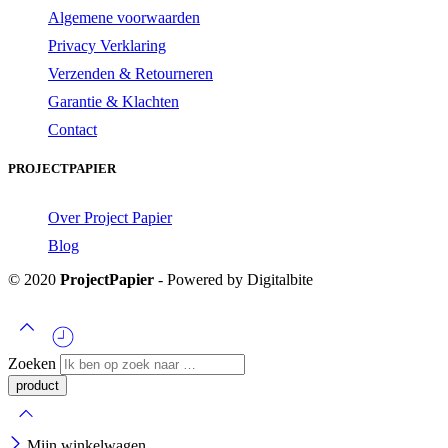
Algemene voorwaarden
Privacy Verklaring
Verzenden & Retourneren
Garantie & Klachten
Contact
PROJECTPAPIER
Over Project Papier
Blog
© 2020
ProjectPapier
- Powered by Digitalbite
Zoeken
Mijn winkelwagen