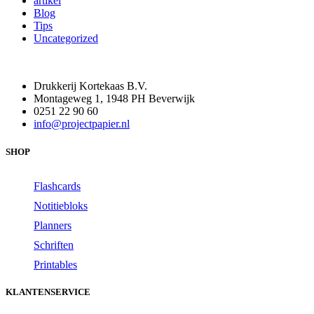
artikel
Blog
Tips
Uncategorized
Drukkerij Kortekaas B.V.
Montageweg 1, 1948 PH Beverwijk
0251 22 90 60
info@projectpapier.nl
SHOP
Flashcards
Notitiebloks
Planners
Schriften
Printables
KLANTENSERVICE