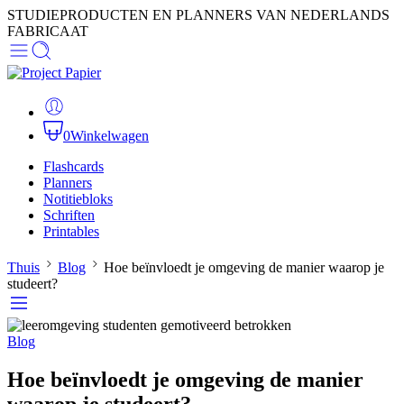
STUDIEPRODUCTEN EN PLANNERS VAN NEDERLANDS
FABRICAAT
0
Winkelwagen
Flashcards
Planners
Notitiebloks
Schriften
Printables
Thuis
Blog
Hoe beïnvloedt je omgeving de manier waarop je
studeert?
Blog
Hoe beïnvloedt je omgeving de manier
waarop je studeert?