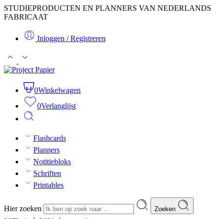
STUDIEPRODUCTEN EN PLANNERS VAN NEDERLANDS
FABRICAAT
Inloggen / Registreren
0
Winkelwagen
0
Verlanglijst
Flashcards
Planners
Notitiebloks
Schriften
Printables
Hier zoeken
Zoeken