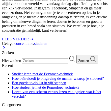
altijd verbonden wereld van vandaag de dag zijn afleidingen slechts
een klik verwijderd. Instagram, Facebook, Snapchat en ga maar
even zo door. Het vermogen om je te concentreren op iets in je
omgeving en je mentale inspanning daarop te richten, is van cruciaal
belang om nieuwe dingen te leren, doelen te bereiken en goed te
presteren in een breed scala aan situaties. We vertellen je hoe je je
concentratie gemakkelijk kunt verbeteren!
LEES VERDER ➞
Getagd
concentratie
,
studeren
Zoeken
Hier zoeken
Zoeken
Recent
Sneller leren met de Feynman-techniek
Hoe beïnvloedt je omgeving de manier waarop je studeert?
Een goede to-do list in vijf stappen
Hoe studeer je met de Pomodoro-techniek?
Lezen van een scherm versus lezen van papier: wat is het
verschil?
Categorieen