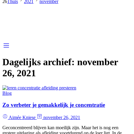
26
Thuis
2021
november
Dagelijks archief:
november
26, 2021
Blog
Zo verbeter je gemakkelijk je concentratie
Aimée Kniese
november 26, 2021
Geconcentreerd blijven kan moeilijk zijn. Maar het is nog een
grotere uitdaging als afleiding voortdurend op de loer ligt. In de