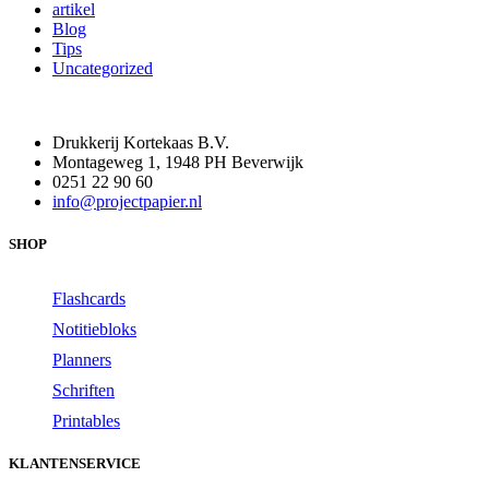
artikel
Blog
Tips
Uncategorized
Drukkerij Kortekaas B.V.
Montageweg 1, 1948 PH Beverwijk
0251 22 90 60
info@projectpapier.nl
SHOP
Flashcards
Notitiebloks
Planners
Schriften
Printables
KLANTENSERVICE