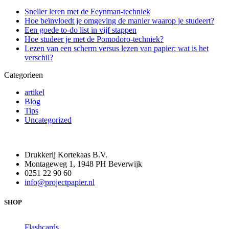
Sneller leren met de Feynman-techniek
Hoe beïnvloedt je omgeving de manier waarop je studeert?
Een goede to-do list in vijf stappen
Hoe studeer je met de Pomodoro-techniek?
Lezen van een scherm versus lezen van papier: wat is het
verschil?
Categorieen
artikel
Blog
Tips
Uncategorized
Drukkerij Kortekaas B.V.
Montageweg 1, 1948 PH Beverwijk
0251 22 90 60
info@projectpapier.nl
SHOP
Flashcards