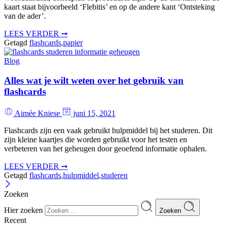
kaart staat bijvoorbeeld ‘Flebitis’ en op de andere kant ‘Ontsteking
van de ader’.
LEES VERDER ➞
Getagd
flashcards
,
papier
Blog
Alles wat je wilt weten over het gebruik van
flashcards
Aimée Kniese
juni 15, 2021
Flashcards zijn een vaak gebruikt hulpmiddel bij het studeren. Dit
zijn kleine kaartjes die worden gebruikt voor het testen en
verbeteren van het geheugen door geoefend informatie ophalen.
LEES VERDER ➞
Getagd
flashcards
,
hulpmiddel
,
studeren
Zoeken
Hier zoeken
Zoeken
Recent