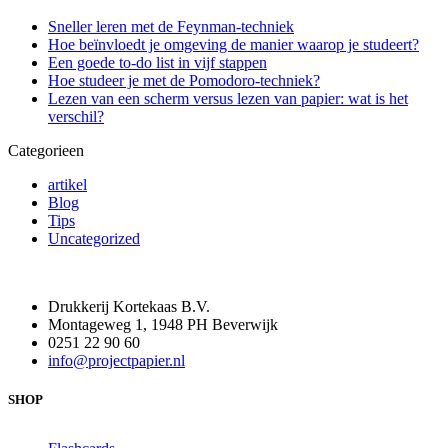
Sneller leren met de Feynman-techniek
Hoe beïnvloedt je omgeving de manier waarop je studeert?
Een goede to-do list in vijf stappen
Hoe studeer je met de Pomodoro-techniek?
Lezen van een scherm versus lezen van papier: wat is het
verschil?
Categorieen
artikel
Blog
Tips
Uncategorized
Drukkerij Kortekaas B.V.
Montageweg 1, 1948 PH Beverwijk
0251 22 90 60
info@projectpapier.nl
SHOP