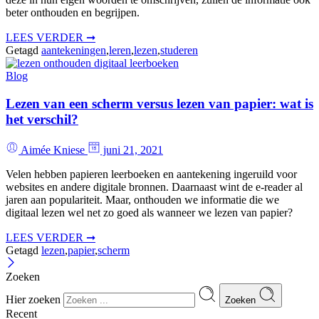
beter onthouden en begrijpen.
LEES VERDER ➞
Getagd
aantekeningen
,
leren
,
lezen
,
studeren
Blog
Lezen van een scherm versus lezen van papier: wat is
het verschil?
Aimée Kniese
juni 21, 2021
Velen hebben papieren leerboeken en aantekening ingeruild voor
websites en andere digitale bronnen. Daarnaast wint de e-reader al
jaren aan populariteit. Maar, onthouden we informatie die we
digitaal lezen wel net zo goed als wanneer we lezen van papier?
LEES VERDER ➞
Getagd
lezen
,
papier
,
scherm
Zoeken
Hier zoeken
Zoeken
Recent