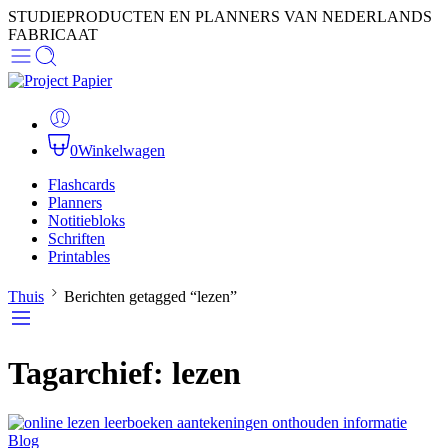
STUDIEPRODUCTEN EN PLANNERS VAN NEDERLANDS
FABRICAAT
0
Winkelwagen
Flashcards
Planners
Notitiebloks
Schriften
Printables
Thuis
Berichten getagged “lezen”
Tagarchief:
lezen
Blog