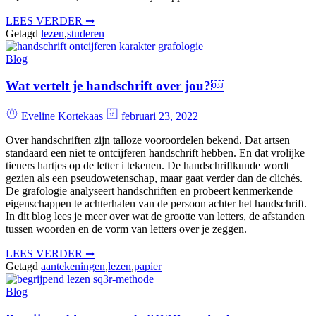
LEES VERDER ➞
Getagd
lezen
,
studeren
Blog
Wat vertelt je handschrift over jou?￼
Eveline Kortekaas
februari 23, 2022
Over handschriften zijn talloze vooroordelen bekend. Dat artsen
standaard een niet te ontcijferen handschrift hebben. En dat vrolijke
tieners hartjes op de letter i tekenen. De handschriftkunde wordt
gezien als een pseudowetenschap, maar gaat verder dan de clichés.
De grafologie analyseert handschriften en probeert kenmerkende
eigenschappen te achterhalen van de persoon achter het handschrift.
In dit blog lees je meer over wat de grootte van letters, de afstanden
tussen woorden en de vorm van letters over je zeggen.
LEES VERDER ➞
Getagd
aantekeningen
,
lezen
,
papier
Blog