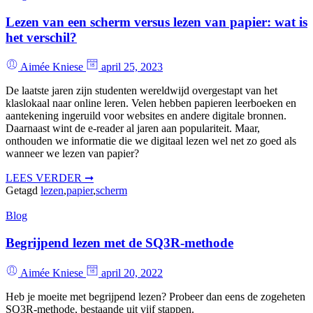
Lezen van een scherm versus lezen van papier: wat is
het verschil?
Aimée Kniese
april 25, 2023
De laatste jaren zijn studenten wereldwijd overgestapt van het
klaslokaal naar online leren. Velen hebben papieren leerboeken en
aantekening ingeruild voor websites en andere digitale bronnen.
Daarnaast wint de e-reader al jaren aan populariteit. Maar,
onthouden we informatie die we digitaal lezen wel net zo goed als
wanneer we lezen van papier?
LEES VERDER ➞
Getagd
lezen
,
papier
,
scherm
Blog
Begrijpend lezen met de SQ3R-methode
Aimée Kniese
april 20, 2022
Heb je moeite met begrijpend lezen? Probeer dan eens de zogeheten
SQ3R-methode, bestaande uit vijf stappen.