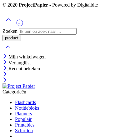
© 2020
ProjectPapier
- Powered by Digitalbite
Zoeken
Mijn winkelwagen
Verlanglijst
Recent bekeken
Categorieën
Flashcards
Notitiebloks
Planners
Populair
Printables
Schriften