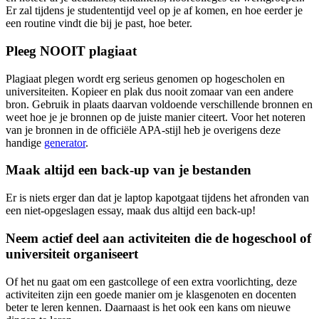
Er zal tijdens je studententijd veel op je af komen, en hoe eerder je
een routine vindt die bij je past, hoe beter.
Pleeg NOOIT plagiaat
Plagiaat plegen wordt erg serieus genomen op hogescholen en
universiteiten. Kopieer en plak dus nooit zomaar van een andere
bron. Gebruik in plaats daarvan voldoende verschillende bronnen en
weet hoe je je bronnen op de juiste manier citeert. Voor het noteren
van je bronnen in de officiële APA-stijl heb je overigens deze
handige
generator
.
Maak altijd een back-up van je bestanden
Er is niets erger dan dat je laptop kapotgaat tijdens het afronden van
een niet-opgeslagen essay, maak dus altijd een back-up!
Neem actief deel aan activiteiten die de hogeschool of
universiteit organiseert
Of het nu gaat om een gastcollege of een extra voorlichting, deze
activiteiten zijn een goede manier om je klasgenoten en docenten
beter te leren kennen. Daarnaast is het ook een kans om nieuwe