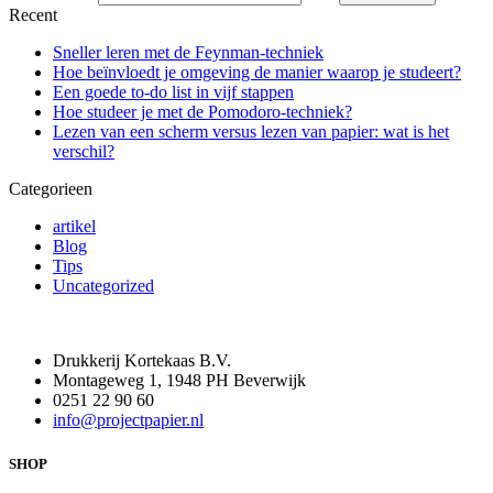
Recent
Sneller leren met de Feynman-techniek
Hoe beïnvloedt je omgeving de manier waarop je studeert?
Een goede to-do list in vijf stappen
Hoe studeer je met de Pomodoro-techniek?
Lezen van een scherm versus lezen van papier: wat is het
verschil?
Categorieen
artikel
Blog
Tips
Uncategorized
Drukkerij Kortekaas B.V.
Montageweg 1, 1948 PH Beverwijk
0251 22 90 60
info@projectpapier.nl
SHOP