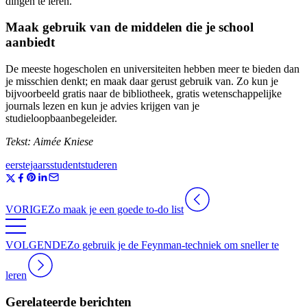
dingen te leren.
Maak gebruik van de middelen die je school
aanbiedt
De meeste hogescholen en universiteiten hebben meer te bieden dan
je misschien denkt; en maak daar gerust gebruik van. Zo kun je
bijvoorbeeld gratis naar de bibliotheek, gratis wetenschappelijke
journals lezen en kun je advies krijgen van je
studieloopbaanbegeleider.
Tekst: Aimée Kniese
eerstejaarsstudent
studeren
VORIGE
Zo maak je een goede to-do list
VOLGENDE
Zo gebruik je de Feynman-techniek om sneller te
leren
Gerelateerde berichten