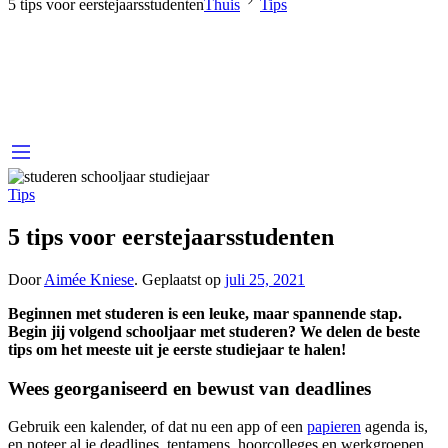
5 tips voor eerstejaarsstudenten
Thuis
Tips
Tips
5 tips voor eerstejaarsstudenten
Door
Aimée Kniese
.
Geplaatst op
juli 25, 2021
Beginnen met studeren is een leuke, maar spannende stap.
Begin jij volgend schooljaar met studeren? We delen de beste
tips om het meeste uit je eerste studiejaar te halen!
Wees georganiseerd en bewust van deadlines
Gebruik een kalender, of dat nu een app of een
papieren
agenda is,
en noteer al je deadlines, tentamens, hoorcolleges en werkgroepen.