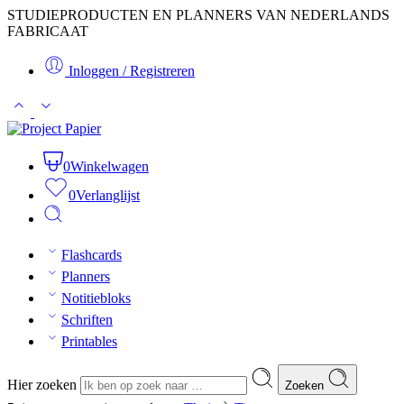
STUDIEPRODUCTEN EN PLANNERS VAN NEDERLANDS
FABRICAAT
Inloggen / Registreren
0
Winkelwagen
0
Verlanglijst
Flashcards
Planners
Notitiebloks
Schriften
Printables
Hier zoeken
Zoeken