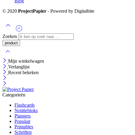
Blog
© 2020
ProjectPapier
- Powered by Digitalbite
Zoeken
Mijn winkelwagen
Verlanglijst
Recent bekeken
Categorieën
Flashcards
Notitiebloks
Planners
Populair
Printables
Schriften