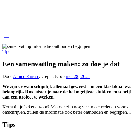
Tips
Een samenvatting maken: zo doe je dat
Door
Aimée Kniese
.
Geplaatst op
mei 28, 2021
We zijn er waarschijnlijk allemaal geweest – in een klaslokaal waa
belangrijk. Dus luister je naar de belangrijkste stukken en schri
aan een project te werken.
Komt dit je bekend voor? Maar er zijn nog veel meer redenen voor stu
omschrijven, zullen de informatie ook beter onthouden en begrijpen. I
Tips