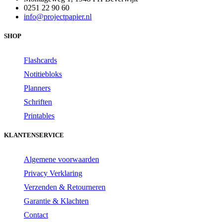
0251 22 90 60
info@projectpapier.nl
SHOP
Flashcards
Notitiebloks
Planners
Schriften
Printables
KLANTENSERVICE
Algemene voorwaarden
Privacy Verklaring
Verzenden & Retourneren
Garantie & Klachten
Contact