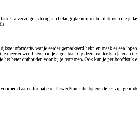
oor. Ga vervolgens terug om belangrijke informatie of dingen die je last
ls.
rijkste informatie, wat je eerder gemarkeerd hebt, en maak er een lope
mdat je meer gewend bent aan je eigen taal. Op deze manier ben je geen 
e het beter onthouden voor bij je tentamen. Ook kun je per hoofdstuk e
voorbeeld aan informatie uit PowerPoints die tijdens de les zijn gebruikt