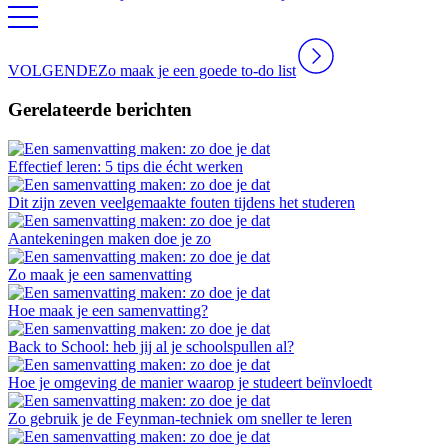
VOLGENDE
Zo maak je een goede to-do list
Gerelateerde berichten
Effectief leren: 5 tips die écht werken
Dit zijn zeven veelgemaakte fouten tijdens het studeren
Aantekeningen maken doe je zo
Zo maak je een samenvatting
Hoe maak je een samenvatting?
Back to School: heb jij al je schoolspullen al?
Hoe je omgeving de manier waarop je studeert beïnvloedt
Zo gebruik je de Feynman-techniek om sneller te leren