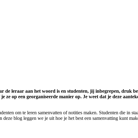
r de leraar aan het woord is en studenten, jij inbegrepen, druk bez
jf je ze op een georganiseerde manier op. Je weet dat je deze aante
denten om te leren samenvatten of notities maken. Studenten die in sta
n deze blog leggen we je uit hoe je het best een samenvatting kunt mak