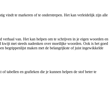
ig vindt te markeren of te onderstrepen. Het kan verleidelijk zijn alle
nd verhaal van. Het kan helpen om te schrijven in je eigen woorden en
tijd kwijt met steeds nadenken over moeilijke woorden. Ook is het goed
en begrippenlijst maken met de belangrijkste of juist ingewikkelde
 of tabellen en grafieken die je kunnen helpen de stof beter te