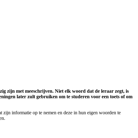
ig zijn met meeschrijven. Niet elk woord dat de leraar zegt, is
keningen later zult gebruiken om te studeren voor een toets of om
at zijn informatie op te nemen en deze in hun eigen woorden te
en.