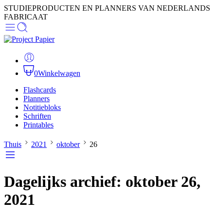
STUDIEPRODUCTEN EN PLANNERS VAN NEDERLANDS
FABRICAAT
0
Winkelwagen
Flashcards
Planners
Notitiebloks
Schriften
Printables
Thuis
2021
oktober
26
Dagelijks archief:
oktober 26,
2021