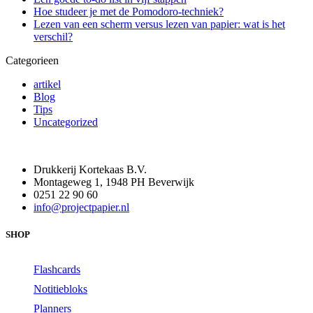
Hoe studeer je met de Pomodoro-techniek?
Lezen van een scherm versus lezen van papier: wat is het
verschil?
Categorieen
artikel
Blog
Tips
Uncategorized
Drukkerij Kortekaas B.V.
Montageweg 1, 1948 PH Beverwijk
0251 22 90 60
info@projectpapier.nl
SHOP
Flashcards
Notitiebloks
Planners