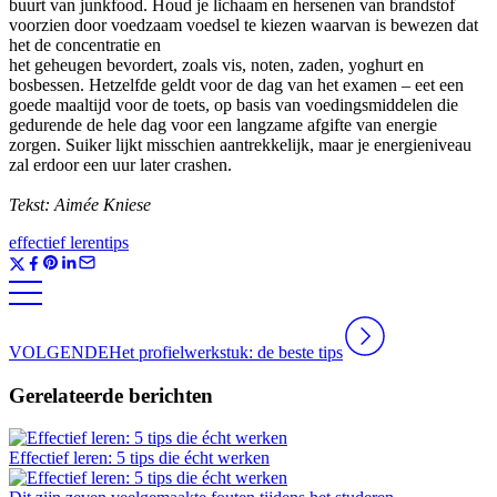
buurt van junkfood. Houd je lichaam en hersenen van brandstof
voorzien door voedzaam voedsel te kiezen waarvan is bewezen dat
het de concentratie en
het geheugen bevordert, zoals vis, noten, zaden, yoghurt en
bosbessen. Hetzelfde geldt voor de dag van het examen – eet een
goede maaltijd voor de toets, op basis van voedingsmiddelen die
gedurende de hele dag voor een langzame afgifte van energie
zorgen. Suiker lijkt misschien aantrekkelijk, maar je energieniveau
zal erdoor een uur later crashen.
Tekst: Aimée Kniese
effectief leren
tips
VOLGENDE
Het profielwerkstuk: de beste tips
Gerelateerde berichten
Effectief leren: 5 tips die écht werken