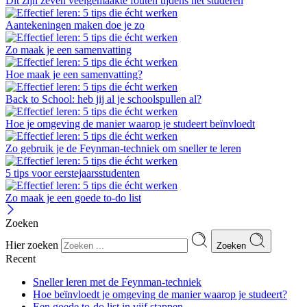
Dit zijn zeven veelgemaakte fouten tijdens het studeren
Aantekeningen maken doe je zo
Zo maak je een samenvatting
Hoe maak je een samenvatting?
Back to School: heb jij al je schoolspullen al?
Hoe je omgeving de manier waarop je studeert beïnvloedt
Zo gebruik je de Feynman-techniek om sneller te leren
5 tips voor eerstejaarsstudenten
Zo maak je een goede to-do list
Zoeken
Hier zoeken
Zoeken
Recent
Sneller leren met de Feynman-techniek
Hoe beïnvloedt je omgeving de manier waarop je studeert?
Een goede to-do list in vijf stappen