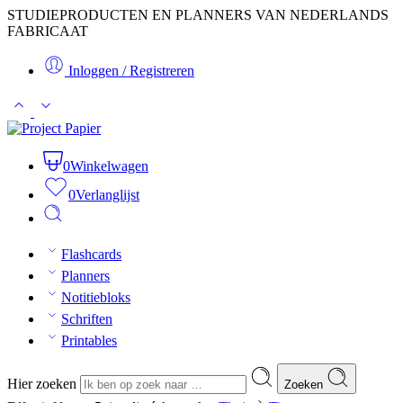
STUDIEPRODUCTEN EN PLANNERS VAN NEDERLANDS
FABRICAAT
Inloggen / Registreren
0
Winkelwagen
0
Verlanglijst
Flashcards
Planners
Notitiebloks
Schriften
Printables
Hier zoeken
Zoeken