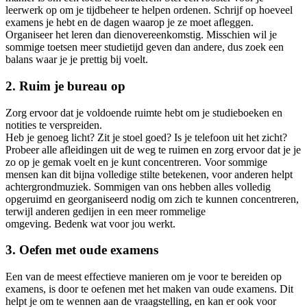
leerwerk op om je tijdbeheer te helpen ordenen. Schrijf op hoeveel
examens je hebt en de dagen waarop je ze moet afleggen.
Organiseer het leren dan dienovereenkomstig. Misschien wil je
sommige toetsen meer studietijd geven dan andere, dus zoek een
balans waar je je prettig bij voelt.
2. Ruim je bureau op
Zorg ervoor dat je voldoende ruimte hebt om je studieboeken en
notities te verspreiden.
Heb je genoeg licht? Zit je stoel goed? Is je telefoon uit het zicht?
Probeer alle afleidingen uit de weg te ruimen en zorg ervoor dat je je
zo op je gemak voelt en je kunt concentreren. Voor sommige
mensen kan dit bijna volledige stilte betekenen, voor anderen helpt
achtergrondmuziek. Sommigen van ons hebben alles volledig
opgeruimd en georganiseerd nodig om zich te kunnen concentreren,
terwijl anderen gedijen in een meer rommelige
omgeving. Bedenk wat voor jou werkt.
3. Oefen met oude examens
Een van de meest effectieve manieren om je voor te bereiden op
examens, is door te oefenen met het maken van oude examens. Dit
helpt je om te wennen aan de vraagstelling, en kan er ook voor