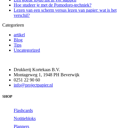
Hoe studeer je met de Pomodoro-techniek?
Lezen van een scherm versus lezen van papier: wat is het
verschil?
Categorieen
artikel
Blog
Tips
Uncategorized
Drukkerij Kortekaas B.V.
Montageweg 1, 1948 PH Beverwijk
0251 22 90 60
info@projectpapier.nl
SHOP
Flashcards
Notitiebloks
Planners