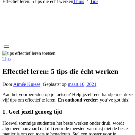
Effectief leren: 5 tips die écht werken
Thuis
Tips
Tips
Effectief leren: 5 tips die écht werken
Door
Aimée Kniese
.
Geplaatst op
maart 16, 2021
Aan het voorbereiden op je toetsen? Help jezelf een handje met deze
vijf tips om effectief te leren.
En onthoud verder:
you’ve got this!
1. Geef jezelf genoeg tijd
Hoewel sommige studenten het beste werken onder druk, wordt
algemeen aanvaard dat dit (voor de meesten van ons) niet de beste
manier is om een toets te benaderen. Stel een rooster voor je