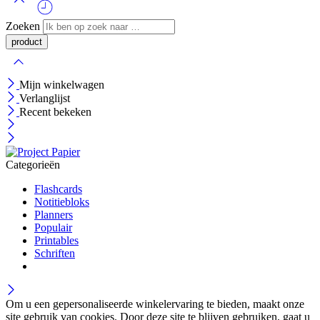
Zoeken
Mijn winkelwagen
Verlanglijst
Recent bekeken
Categorieën
Flashcards
Notitiebloks
Planners
Populair
Printables
Schriften
Om u een gepersonaliseerde winkelervaring te bieden, maakt onze
site gebruik van cookies. Door deze site te blijven gebruiken, gaat u