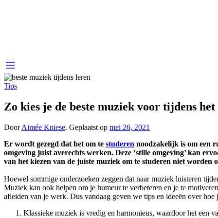
Tips
Zo kies je de beste muziek voor tijdens het
Door
Aimée Kniese
.
Geplaatst op
mei 26, 2021
Er wordt gezegd dat het om te
studeren
noodzakelijk is om een ​​
omgeving juist averechts werken. Deze ‘stille omgeving’ kan erv
van het kiezen van de juiste muziek om te studeren niet worden 
Hoewel sommige onderzoeken zeggen dat naar muziek luisteren tijdens 
Muziek kan ook helpen om je humeur te verbeteren en je te motiveren 
afleiden van je werk. Dus vandaag geven we tips en ideeën over hoe j
Klassieke muziek is vredig en harmonieus, waardoor het een van d