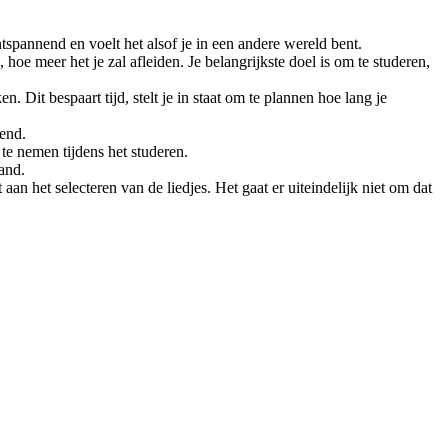
ntspannend en voelt het alsof je in een andere wereld bent.
hoe meer het je zal afleiden. Je belangrijkste doel is om te studeren,
Dit bespaart tijd, stelt je in staat om te plannen hoe lang je
dend.
 te nemen tijdens het studeren.
and.
an het selecteren van de liedjes. Het gaat er uiteindelijk niet om dat