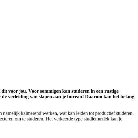
t dit voor jou. Voor sommigen kan studeren in een rustige
er de verleiding van slapen aan je bureau! Daarom kan het belang
n namelijk kalmerend werken, wat kan leiden tot productief studeren.
lecteren om te studeren. Het verkeerde type studiemuziek kan je