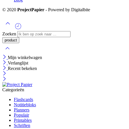
© 2020
ProjectPapier
- Powered by Digitalbite
Zoeken
Mijn winkelwagen
Verlanglijst
Recent bekeken
Categorieën
Flashcards
Notitiebloks
Planners
Populair
Printables
Schriften