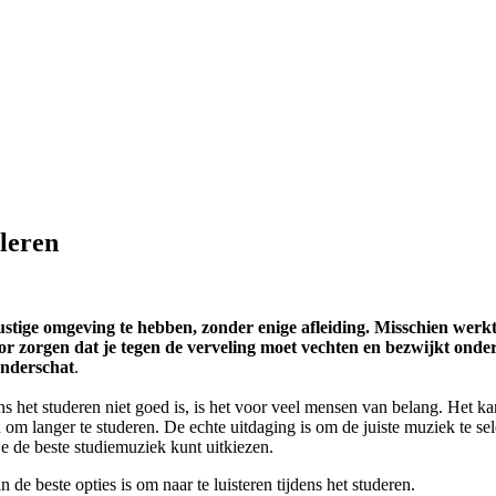
 leren
rustige omgeving te hebben, zonder enige afleiding. Misschien werk
oor zorgen dat je tegen de verveling moet vechten en bezwijkt ond
onderschat
.
het studeren niet goed is, is het voor veel mensen van belang. Het ka
om langer te studeren. De echte uitdaging is om de juiste muziek te se
e de beste studiemuziek kunt uitkiezen.
e beste opties is om naar te luisteren tijdens het studeren.