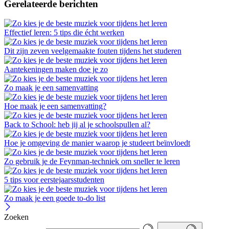
Gerelateerde berichten
Effectief leren: 5 tips die écht werken
Dit zijn zeven veelgemaakte fouten tijdens het studeren
Aantekeningen maken doe je zo
Zo maak je een samenvatting
Hoe maak je een samenvatting?
Back to School: heb jij al je schoolspullen al?
Hoe je omgeving de manier waarop je studeert beïnvloedt
Zo gebruik je de Feynman-techniek om sneller te leren
5 tips voor eerstejaarsstudenten
Zo maak je een goede to-do list
Zoeken