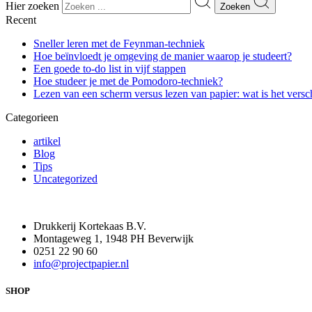
Hier zoeken
Zoeken
Recent
Sneller leren met de Feynman-techniek
Hoe beïnvloedt je omgeving de manier waarop je studeert?
Een goede to-do list in vijf stappen
Hoe studeer je met de Pomodoro-techniek?
Lezen van een scherm versus lezen van papier: wat is het versc
Categorieen
artikel
Blog
Tips
Uncategorized
Drukkerij Kortekaas B.V.
Montageweg 1, 1948 PH Beverwijk
0251 22 90 60
info@projectpapier.nl
SHOP