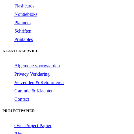
Flashcards
Notitiebloks
Planners
Schriften
Printables
KLANTENSERVICE
Algemene voorwaarden
Privacy Verklaring
Verzenden & Retourneren
Garantie & Klachten
Contact
PROJECTPAPIER
Over Project Papier
Blog