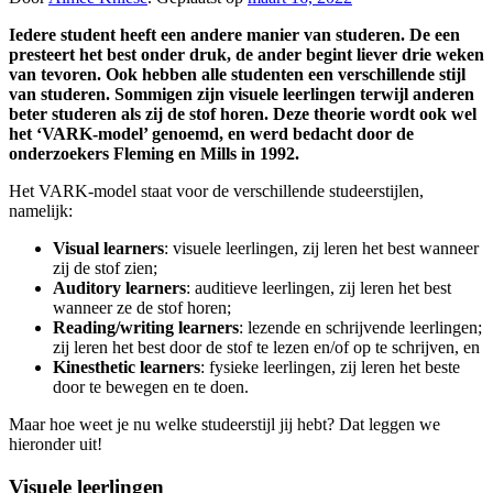
Iedere student heeft een andere manier van studeren. De een
presteert het best onder druk, de ander begint liever drie weken
van tevoren. Ook hebben alle studenten een verschillende stijl
van studeren. Sommigen zijn visuele leerlingen terwijl anderen
beter studeren als zij de stof horen. Deze theorie wordt ook wel
het ‘VARK-model’ genoemd, en werd bedacht door de
onderzoekers Fleming en Mills in 1992.
Het VARK-model staat voor de verschillende studeerstijlen,
namelijk:
Visual learners
: visuele leerlingen, zij leren het best wanneer
zij de stof zien;
Auditory learners
: auditieve leerlingen, zij leren het best
wanneer ze de stof horen;
Reading/writing learners
: lezende en schrijvende leerlingen;
zij leren het best door de stof te lezen en/of op te schrijven, en
Kinesthetic learners
: fysieke leerlingen, zij leren het beste
door te bewegen en te doen.
Maar hoe weet je nu welke studeerstijl jij hebt? Dat leggen we
hieronder uit!
Visuele leerlingen