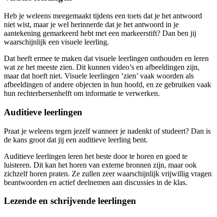
Heb je weleens meegemaakt tijdens een toets dat je het antwoord
niet wist, maar je wel herinnerde dat je het antwoord in je
aantekening gemarkeerd hebt met een markeerstift? Dan ben jij
waarschijnlijk een visuele leerling.
Dat heeft ermee te maken dat visuele leerlingen onthouden en leren
wat ze het meeste zien. Dit kunnen video’s en afbeeldingen zijn,
maar dat hoeft niet. Visuele leerlingen ‘zien’ vaak woorden als
afbeeldingen of andere objecten in hun hoofd, en ze gebruiken vaak
hun rechterhersenhelft om informatie te verwerken.
Auditieve leerlingen
Praat je weleens tegen jezelf wanneer je nadenkt of studeert? Dan is
de kans groot dat jij een auditieve leerling bent.
Auditieve leerlingen leren het beste door te horen en goed te
luisteren. Dit kan het horen van externe bronnen zijn, maar ook
zichzelf horen praten. Ze zullen zeer waarschijnlijk vrijwillig vragen
beantwoorden en actief deelnemen aan discussies in de klas.
Lezende en schrijvende leerlingen