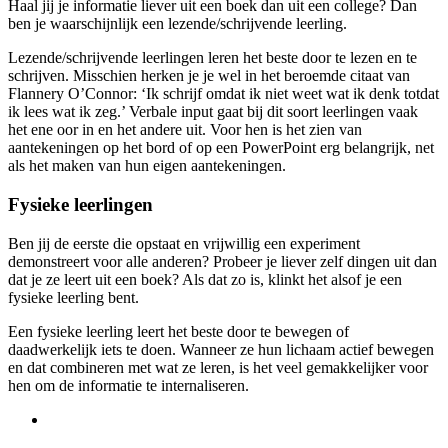
Haal jij je informatie liever uit een boek dan uit een college? Dan
ben je waarschijnlijk een lezende/schrijvende leerling.
Lezende/schrijvende leerlingen leren het beste door te lezen en te
schrijven. Misschien herken je je wel in het beroemde citaat van
Flannery O’Connor: ‘Ik schrijf omdat ik niet weet wat ik denk totdat
ik lees wat ik zeg.’ Verbale input gaat bij dit soort leerlingen vaak
het ene oor in en het andere uit. Voor hen is het zien van
aantekeningen op het bord of op een PowerPoint erg belangrijk, net
als het maken van hun eigen aantekeningen.
Fysieke leerlingen
Ben jij de eerste die opstaat en vrijwillig een experiment
demonstreert voor alle anderen? Probeer je liever zelf dingen uit dan
dat je ze leert uit een boek? Als dat zo is, klinkt het alsof je een
fysieke leerling bent.
Een fysieke leerling leert het beste door te bewegen of
daadwerkelijk iets te doen. Wanneer ze hun lichaam actief bewegen
en dat combineren met wat ze leren, is het veel gemakkelijker voor
hen om de informatie te internaliseren.