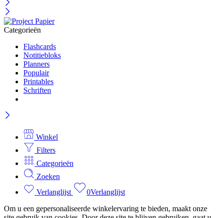
Categorieën
Flashcards
Notitiebloks
Planners
Populair
Printables
Schriften
Winkel
Filters
Categorieën
Zoeken
Verlanglijst
0
Verlanglijst
Om u een gepersonaliseerde winkelervaring te bieden, maakt onze
site gebruik van cookies. Door deze site te blijven gebruiken, gaat u