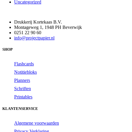
Uncategorized
Drukkerij Kortekaas B.V.
Montageweg 1, 1948 PH Beverwijk
0251 22 90 60
info@projectpapier.nl
SHOP
Flashcards
Notitiebloks
Planners
Schriften
Printables
KLANTENSERVICE
Algemene voorwaarden
Privacy Verklaring